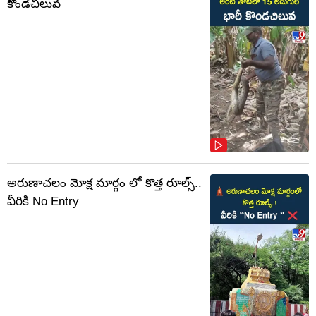
కొండచిలువ
అరుణాచలం మోక్ష మార్గం లో కొత్త రూల్స్..
వీరికి No Entry