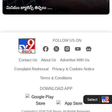
మినిమం బ్యాలెన్స్ తిప్పలు .....
FOLLOW US ON
Contact Us
About Us
Advertise With Us
Complaint Redressal
Privacy & Cookies Notice
Terms & Conditions
DOWNLOAD APP
Copyright © 2026 TV9 Telugu. All Rights Reserved.