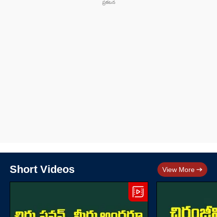
Short Videos
View More