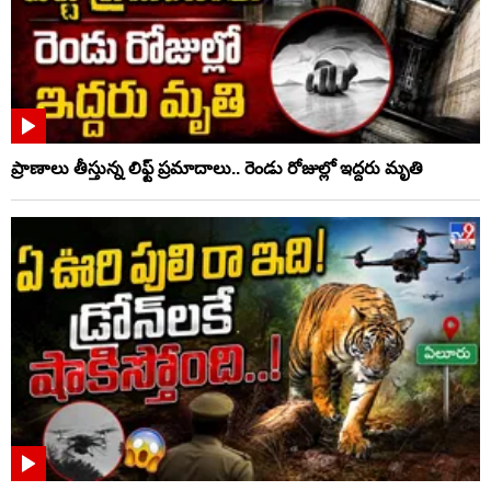
ప్రాణాలు తీస్తున్న లిఫ్ట్‌ ప్రమాదాలు.. రెండు రోజుల్లో ఇద్దరు మృతి