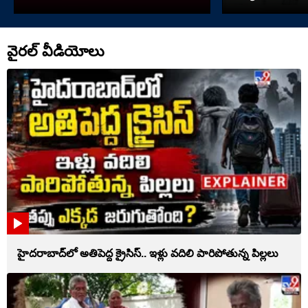
వైరల్ వీడియోలు
హైదరాబాద్‌లో అతిపెద్ద క్రైసిస్.. ఇళ్లు వదిలి పారిపోతున్న పిల్లలు