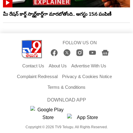
మీ రేషన్ కార్డ్ స్మార్ట్‌కార్డ్‌గా మారబోతోంది.. ఆగస్టు 15న పంపిణీ
FOLLOW US ON
Contact Us
About Us
Advertise With Us
Complaint Redressal
Privacy & Cookies Notice
Terms & Conditions
DOWNLOAD APP
Copyright © 2026 TV9 Telugu. All Rights Reserved.