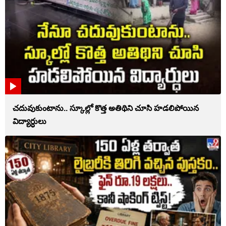
చదువుకుంటాను.. స్కూల్లో కొత్త అతిథిని చూసి హడలిపోయిన
విద్యార్ధులు