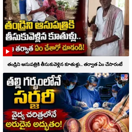
తండ్రిని ఆసుపత్రికి తీసుకువెళ్లిన కూతుళ్లు.. తర్వాత ఏం చేసారంటే