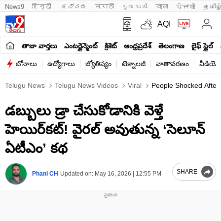
News9
हिन्दी 
ಕನ್ನಡ
मराठी
ગુજરાતી
বাংলা
ਪੰਜਾਬੀ
தமிழ
AQI
తాజా వార్తలు
ఎంటర్టైన్మెంట్
క్రికెట్
ఆంధ్రప్రదేశ్
తెలంగాణ
లైఫ్ స్టైల్
బోనాలు
ఉద్యోగాలు
జ్యోతిష్యం
టెక్నాలజీ
వాతావరణం
వీడియో
Telugu News
Telugu News Videos
Viral
People Shocked After 
డబ్బులు డ్రా చేసుకోడానికి వెళ్తే
హెయిర్‌కట్! వైరల్ అవుతున్న ‘సెలూన్
ఏటీఎం’ కథ
SHARE
Phani CH
Updated on:
May 16, 2026 | 12:55 PM