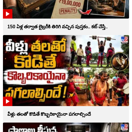
150 ఏళ్ల తర్వాత లైబ్రరీకి తిరిగి వచ్చిన పుస్తకం.. కట్ చేస్తే..
వీళ్లు తలతో కొడితే కొబ్బరికాయైనా పగలాల్సిందే