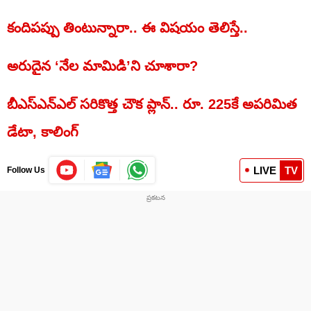
కందిపప్పు తింటున్నారా.. ఈ విషయం తెలిస్తే..
అరుదైన ‘నేల మామిడి’ని చూశారా?
బీఎస్ఎన్ఎల్ సరికొత్త చౌక ప్లాన్.. రూ. 225కే అపరిమిత
డేటా, కాలింగ్
LIVE
TV
Follow Us