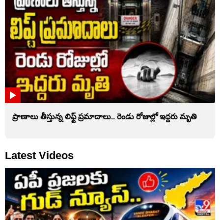
ప్రాణాలు తీస్తున్న లిఫ్ట్‌ ప్రమాదాలు.. రెండు రోజుల్లో ఇద్దరు మృతి
Latest Videos