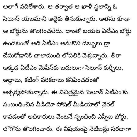
అలాగే వదిలేశారు. ఆ తర్వాత ఆ ఖాళీ స్థలాన్ని ఓ
సెలూన్ యజమాని అద్దెకు తీసుకున్నారు. అతను కూడా
ఆ బోర్డును తొలగించలేదు. దాంతో బయట ఏటీఎం బోర్డు
ఉండటంతో అది ఏటీఎం అనుకొని డబ్బులు డ్రా
చేసుకోడానికి చాలామంది లోపలికి వెళ్తున్నారు. తీరా
అక్కడ ఏటీఎం మెషీన్‌కు బదులుగా సెలూన్ కుర్చీలు,
అద్దాలు, కటింగ్ పరికరాలు కనిపించడంతో
ఆశ్చర్యపోతున్నారు. ఈ విచిత్రమైన ‘సెలూన్ ఏటీఎం’కు
సంబంధించిన వీడియో సోషల్‌ మీడియాలో వైరల్
కావడంతో అధికారులు వెంటనే స్పందించి ఎస్బీఐ బోర్డు,
లోగోను తొలగించారు. ఈ విషయంపై నెటిజన్లు సరదాగా