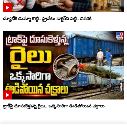
డ్యూటీకి డుమ్మా కొట్టి.. ప్రైవేటు డాక్టర్‌ని పెట్టి.. చివరికి
ట్రాక్‌పై దూసుకెళ్తున్న రైలు.. ఒక్కసారిగా ఊడిపోయిన చక్రాలు