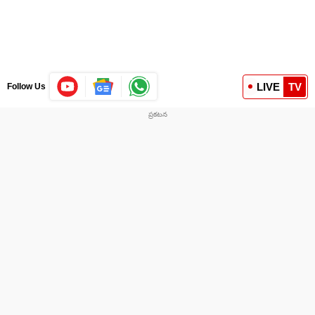
LIVE
TV
Follow Us