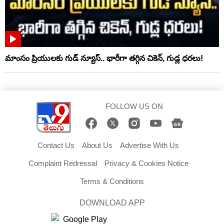
మాంసం ప్రియులకు గుడ్ న్యూస్.. భారీగా తగ్గిన చికెన్, గుడ్ల ధరలు!
FOLLOW US ON
Contact Us
About Us
Advertise With Us
Complaint Redressal
Privacy & Cookies Notice
Terms & Conditions
DOWNLOAD APP