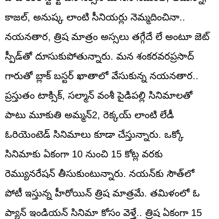
కాజల్, అనుష్క లాంటి సీనియర్లు నెమ్మదించినా..
నయనతార, త్రిష మాత్రం అస్సలు తగ్గేదే లే అంటూ జెట్
స్పీడ్‌తో దూసుకుపోతున్నారు. మన శంకరవరప్రసాద్
గారుతో బ్లాక్ బస్టర్ ఖాతాలో వేసుకున్న నయనతార..
ప్రస్తుతం టాక్సిక్‌, సల్మాన్ వంశీ పైడిపల్లి సినిమాలతో
పాటు మూకుతి అమ్మన్2, రెక్కయ్ లాంటి లేడీ
ఓరియెంటెడ్ సినిమాలు కూడా చేస్తున్నారు. ఒక్కో
సినిమాకు ఏకంగా 10 నుంచి 15 కోట్ల వరకు
రెమ్యునరేషన్ తీసుకుంటున్నారు. నయన్‌కు సౌత్‌లో
పోటీ ఇస్తున్న హీరోయిన్ త్రిష మాత్రమే. తమిళంలో ఓ
ప్యాన్ ఇండియన్ సినిమా కోసం వెళ్తే.. త్రిష ఏకంగా 15