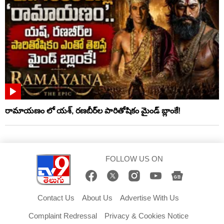
రామాయణం లో యశ్, రణబీర్‌ల పారితోషికం మైండ్‌ బ్లాంకే!
FOLLOW US ON
Contact Us
About Us
Advertise With Us
Complaint Redressal
Privacy & Cookies Notice