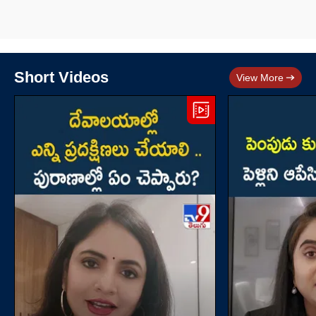
Short Videos
View More