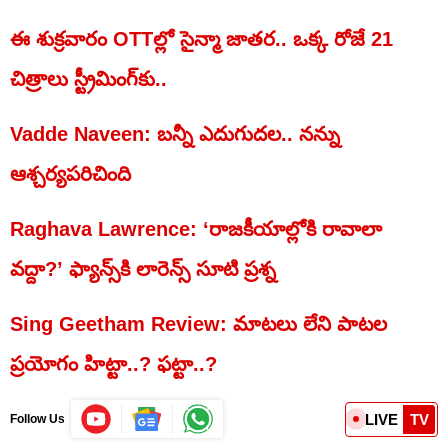
ఈ శుక్రవారం OTTల్లో సైన్మా జాతర.. ఒక్క రోజే 21
చిత్రాలు స్ట్రీమింగ్‌కు..
Vadde Naveen: బన్నీ ఎదుగుదల.. నన్ను
ఆశ్చర్యపరిచింది
Raghava Lawrence: ‘రాజకీయాల్లోకి రావాలా
వద్దా?’ ఫ్యాన్స్‌కి లారెన్స్ సూటి ప్రశ్న
Sing Geetham Review: మాటలు లేని పాటల
ప్రయోగం హిట్టా..? ఫట్టా..?
LIVE
TV
Follow Us