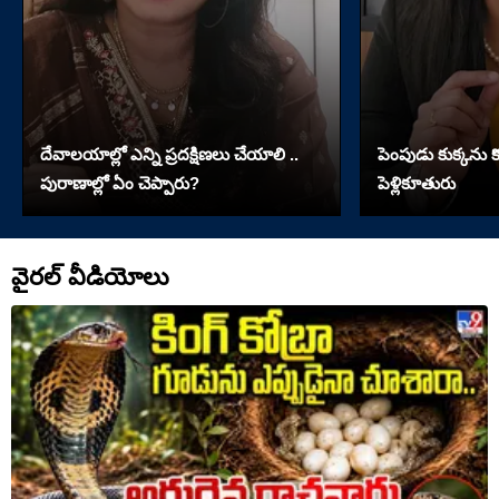
దేవాలయాల్లో ఎన్ని ప్రదక్షిణలు చేయాలి ..
పెంపుడు కుక్కను కొట
పురాణాల్లో ఏం చెప్పారు?
పెళ్లికూతురు
వైరల్ వీడియోలు