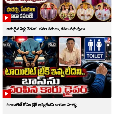
అరుదైన పెళ్లి వేడుక.. కవల వరులు, కవల వధువులు..
టాయిలెట్‌ కోసం బ్రేక్‌ ఇవ్వలేదని దారుణ హత్య..