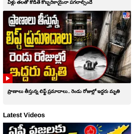
వీళ్లు తలతో కొడితే కొబ్బరికాయైనా పగలాల్సిందే
ప్రాణాలు తీస్తున్న లిఫ్ట్‌ ప్రమాదాలు.. రెండు రోజుల్లో ఇద్దరు మృతి
Latest Videos