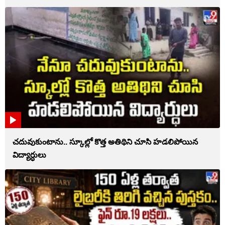
చదువుకుంటాను.. స్కూల్లో కొత్త అతిథిని చూసి హడలిపోయిన
విద్యార్ధులు