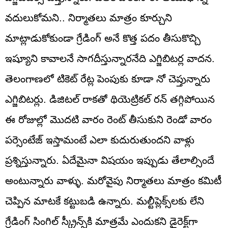
వదులుకోమని.. నిర్మాతలు మాత్రం కూర్చుని
మాట్లాడుకోకుండా గ్రేడింగ్ అనే కొత్త పదం తీసుకొచ్చి
ఇష్యూని కావాలనే సాగదీస్తున్నారనేది ఎగ్జిబిటర్ల వాదన.
తెలంగాణలో టికెట్ రేట్ల పెంపుకు కూడా నో చెప్తున్నారు
ఎగ్జిబిటర్లు. డిజిటల్ రాకతో థియెట్రికల్ రన్ తగ్గిపోయిన
ఈ రోజుల్లో మొదటి వారం రెంట్ తీసుకుని రెండో వారం
పర్సెంటేజ్ ఇస్తామంటే ఎలా కుదురుతుందని వాళ్లు
ప్రశ్నిస్తున్నారు. ఏదేమైనా విషయం ఇప్పుడు తేలాల్సిందే
అంటున్నారు వాళ్ళు. మరోవైపు నిర్మాతలు మాత్రం కమిటీ
చెప్పిన మాటకే కట్టుబడి ఉన్నారు. మల్టీప్లెక్స్‌లకు లేని
గ్రేడింగ్ సింగిల్ స్క్రీన్స్‌కి మాత్రమే ఎందుకని డైరెక్ట్‌గా