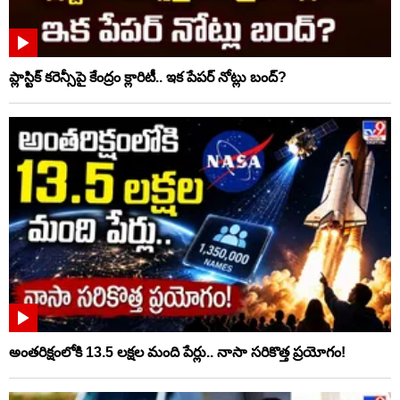
ప్లాస్టిక్‌ కరెన్సీపై కేంద్రం క్లారిటీ.. ఇక పేపర్‌ నోట్లు బంద్‌?
అంతరిక్షంలోకి 13.5 లక్షల మంది పేర్లు.. నాసా సరికొత్త ప్రయోగం!