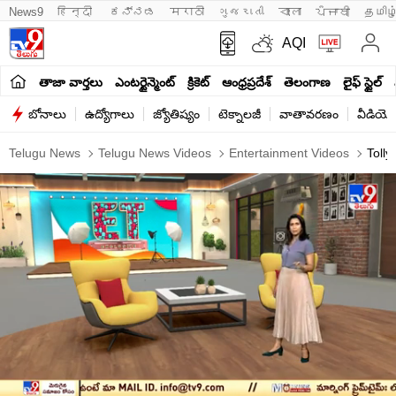
News9
हिन्दी 
ಕನ್ನಡ
मराठी
ગુજરાતી
বাংলা
ਪੰਜਾਬੀ
தமிழ
AQI
తాజా వార్తలు
ఎంటర్టైన్మెంట్
క్రికెట్
ఆంధ్రప్రదేశ్
తెలంగాణ
లైఫ్ స్టైల్
బోనాలు
ఉద్యోగాలు
జ్యోతిష్యం
టెక్నాలజీ
వాతావరణం
వీడియో
Telugu News
Telugu News Videos
Entertainment Videos
Tolly