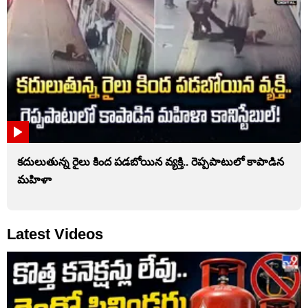
కదులుతున్న రైలు కింద పడబోయిన వ్యక్తి.. రెప్పపాటులో కాపాడిన
మహిళా
Latest Videos