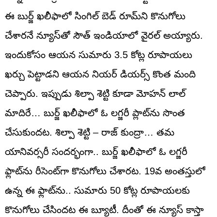
ఈ బుర్జ్ ఖలీఫాలో సింగిల్ బెడ్ రూమ్‌ని కొనుగోలు
చేశారనే న్యూస్‌తో సౌత్ ఇండియాలో వైరల్ అయ్యారు.
ఇందుకోసం ఆయన సుమారు 3.5 కోట్ల రూపాయలు
ఖర్చు పెట్టాడని ఆయన నియర్ డియర్స్ కొంత మంది
చెప్పారు. ఇప్పుడు శిల్పా శెట్టి కూడా మోహన్ లాల్
మాదిరే… బుర్జ్‌ ఖలీఫాలో ఓ లగ్జరీ ప్లాట్‌ను సొంత
చేసుకుందట. శిల్పా శెట్టి – రాజ్ కుంద్రా… తమ
యానివర్సరీ సందర్భంగా.. బుర్జ్‌ ఖలీఫాలో ఓ లగ్జరీ
ఫ్లాట్‌ను రీసెంట్‌గా కొనుగోలు చేశారట. 19వ అంతస్తులో
ఉన్న ఈ ఫ్లాట్‌ను.. సుమారు 50 కోట్ల రూపాయలకు
కొనుగోలు చేసిందట ఈ బ్యూటీ. దీంతో ఈ న్యూస్ కాస్తా