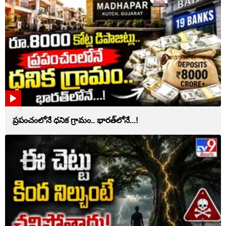
ప్రపంచంలోనే ధనిక గ్రామం.. భారత్‌లోనే...!