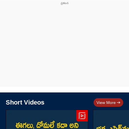
Short Videos
View More