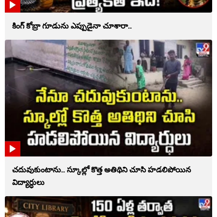
కింగ్ కోబ్రా గూడును ఎప్పుడైనా చూశారా..
చదువుకుంటాను.. స్కూల్లో కొత్త అతిథిని చూసి హడలిపోయిన
విద్యార్ధులు