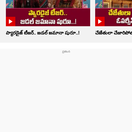
ప్యారడైజ్ టీజర్.. జడల్ జమానా షురూ..!
చేజేతులా చేజారిపోతు