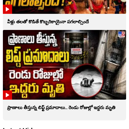
వీళ్లు తలతో కొడితే కొబ్బరికాయైనా పగలాల్సిందే
ప్రాణాలు తీస్తున్న లిఫ్ట్‌ ప్రమాదాలు.. రెండు రోజుల్లో ఇద్దరు మృతి