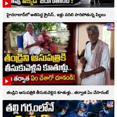
హైదరాబాద్‌లో అతిపెద్ద క్రైసిస్.. ఇళ్లు వదిలి పారిపోతున్న పిల్లలు
తండ్రిని ఆసుపత్రికి తీసుకువెళ్లిన కూతుళ్లు.. తర్వాత ఏం చేసారంటే