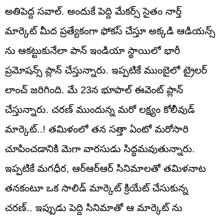
అతిపెద్ద సవాల్. అందుకే పెద్ది మేకర్స్ సైతం నార్త్
మార్కెట్ మీద ప్రత్యేకంగా ఫోకస్ చేస్తూ అక్కడి ఆడియన్స్
ను ఆకట్టుకునేలా పాన్ ఇండియా స్థాయిలో భారీ
ప్రమోషన్స్ ప్లాన్ చేస్తున్నారు. ఇప్పటికే ముంబైలో ట్రైలర్
లాంచ్ జరిగింది. మే 23న భూపాల్ ఈవెంట్ ప్లాన్
చేస్తున్నారు. చరణ్ ముందున్న మరో లక్ష్యం కోలీవుడ్
మార్కెట్..! తమిళంలో తన సత్తా ఏంటో మరోసారి
చూపించడానికి మెగా వారసుడు సిద్ధమవుతున్నారు.
ఇప్పటికే మగధీర, ఆర్ఆర్ఆర్ సినిమాలతో తమిళనాట
తనకంటూ ఒక సాలిడ్ మార్కెట్ క్రియేట్ చేసుకున్న
చరణ్.. ఇప్పుడు పెద్ది సినిమాతో ఆ మార్కెట్ ను