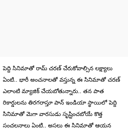
పెద్ది సినిమాతో రామ్ చరణ్ చేరుకోవాల్సిన లక్ష్యాలు
ఏంటి.. భారీ అంచనాలతో వస్తున్న ఈ సినిమాతో చరణ్
ఎలాంటి మ్యాజిక్ చేయబోతున్నారు.. తన పాత
రికార్డులను తిరగరాస్తూ పాన్ ఇండియా స్థాయిలో పెద్ది
సినిమాతో మెగా వారసుడు సృష్టించబోయే కొత్త
సంచలనాలు ఏంటి.. అసలు ఈ సినిమాతో ఆయన