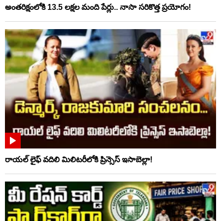
అంతరిక్షంలోకి 13.5 లక్షల మంది పేర్లు.. నాసా సరికొత్త ప్రయోగం!
రాయల్ లైఫ్ వదిలి మిలిటరీలోకి ప్రిన్సెస్ ఇసాబెల్లా!