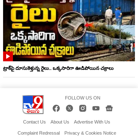
ట్రాక్‌పై దూసుకెళ్తున్న రైలు.. ఒక్కసారిగా ఊడిపోయిన చక్రాలు
FOLLOW US ON
Contact Us
About Us
Advertise With Us
Complaint Redressal
Privacy & Cookies Notice