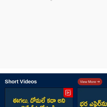
Short Videos
View More