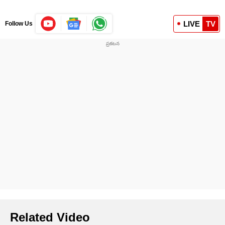
LIVE
TV
Follow Us
Related Video