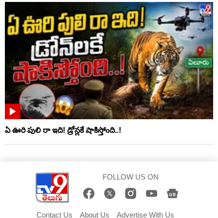
ఏ ఊరి పులి రా ఇది! డ్రోన్లకే షాకిస్తోంది..!
FOLLOW US ON
Contact Us
About Us
Advertise With Us