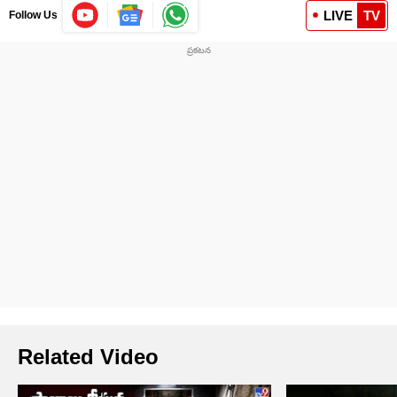
LIVE
TV
Follow Us
Related Video