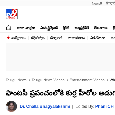
News9
हिन्द
తాజా వార్తలు
ఎంటర్టైన్మెంట్
క్రికెట్
ఆంధ్రప్రదేశ్
తెలంగాణ
లై
ఉద్యోగాలు
జ్యోతిష్యం
టెక్నాలజీ
వాతావరణం
వీడియోలు
అం
Telugu News
Telugu News Videos
Entertainment Videos
Why
Tv9d
ఫాంటసీ ప్రపంచంలోకి కుర్ర హీరోల అడు
Dr. Challa Bhagyalakshmi
|
Edited By:
Phani CH