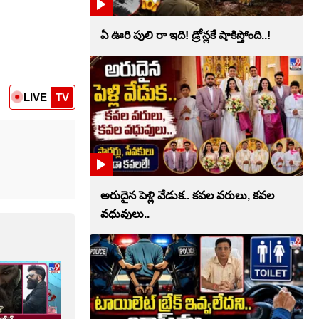
ఏ ఊరి పులి రా ఇది! డ్రోన్లకే షాకిస్తోంది..!
LIVE
TV
అరుదైన పెళ్లి వేడుక.. కవల వరులు, కవల
వధువులు..