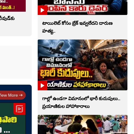
లీవుడ్‌కు
టాయిలెట్‌ కోసం బ్రేక్‌ ఇవ్వలేదని దారుణ
హత్య..
View More
గాల్లో ఉండగా విమానంలో భారీ కుదుపులు..
ప్రయాణికుల హాహాకారాలు