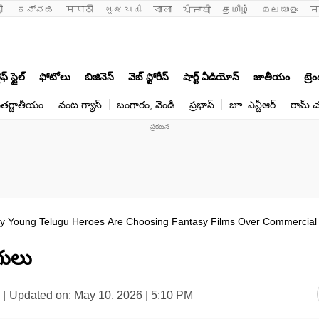
ी 
ಕನ್ನಡ
मराठी
ગુજરાતી
বাংলা
ਪੰਜਾਬੀ
தமிழ்
മലയാളം
म
ఫ్ స్టైల్
ఫోటోలు
బిజినెస్
వెబ్ స్టోరీస్
షార్ట్ వీడియోస్
జాతీయం
ట్రె
తర్జాతీయం
వంట గ్యాస్
బంగారం, వెండి
ప్రభాస్
జూ. ఎన్టీఆర్
రామ్ చ‌
 Young Telugu Heroes Are Choosing Fantasy Films Over Commercial 
గులు
|
Updated on:
May 10, 2026 | 5:10 PM