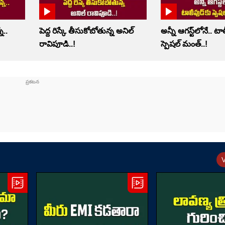
న..
పెద్ద రిస్కే తీసుకోబోతున్న అనిల్
అన్నీ ఆగస్ట్‌లోనే.. టా
రావిపూడి..!
స్పెషల్ మంత్..!