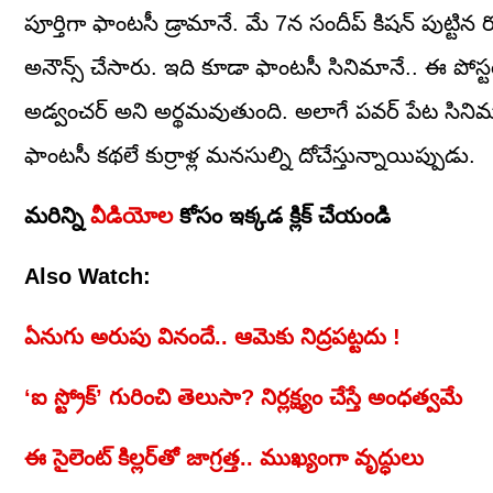
పూర్తిగా ఫాంటసీ డ్రామానే. మే 7న సందీప్ కిషన్ పుట్ట
అనౌన్స్ చేసారు. ఇది కూడా ఫాంటసీ సినిమానే.. ఈ పోస్టర్‌
అడ్వంచర్ అని అర్థమవుతుంది. అలాగే పవర్ పేట సినిమా
ఫాంటసీ కథలే కుర్రాళ్ల మనసుల్ని దోచేస్తున్నాయిప్పుడు.
మరిన్ని
వీడియోల
కోసం ఇక్కడ క్లిక్ చేయండి
Also Watch:
ఏనుగు అరుపు వినందే.. ఆమెకు నిద్రపట్టదు !
‘ఐ స్ట్రోక్’ గురించి తెలుసా? నిర్లక్ష్యం చేస్తే అంధత్వమే
ఈ సైలెంట్ కిల్లర్‌తో జాగ్రత్త.. ముఖ్యంగా వృద్ధులు