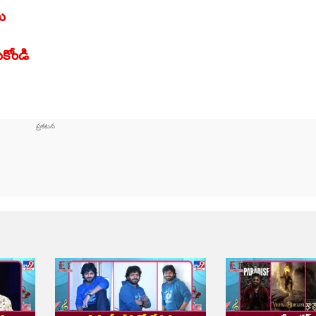
ు
కోండి