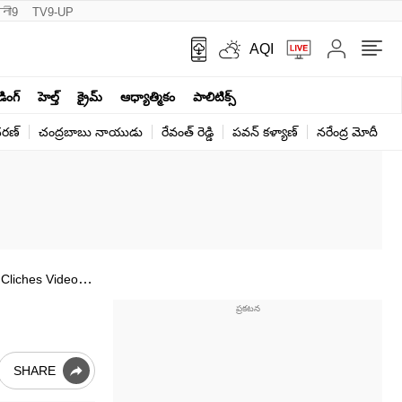
नी9
TV9-UP
AQI
ండింగ్
హెల్త్‌
క్రైమ్
ఆధ్యాత్మికం
పాలిటిక్స్‌
ర‌ణ్‌
చంద్రబాబు నాయుడు
రేవంత్ రెడ్డి
పవన్ కళ్యాణ్
నరేంద్ర మోదీ
క
Cliches Video
SHARE