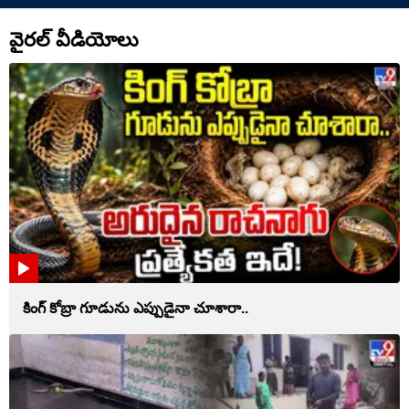
వైరల్ వీడియోలు
కింగ్ కోబ్రా గూడును ఎప్పుడైనా చూశారా..