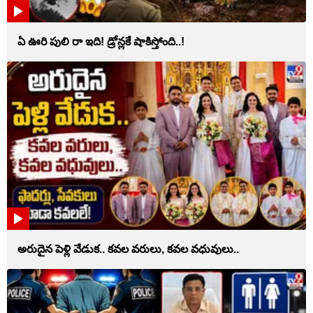
ఏ ఊరి పులి రా ఇది! డ్రోన్లకే షాకిస్తోంది..!
అరుదైన పెళ్లి వేడుక.. కవల వరులు, కవల వధువులు..