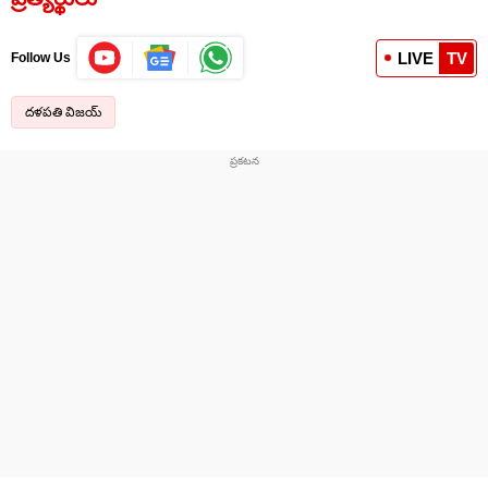
LIVE
TV
Follow Us
దళపతి విజయ్