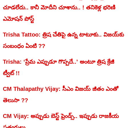
చూడలేదు.. కానీ మోదీని చూశాను.. ! తనికెళ్ల భరిణి
ఎమోషన్ పోస్ట్
Trisha Tattoo: త్రిష చేతిపై ఉన్న టాటూకు.. విజయ్‌కు
సంబంధం ఏంటి ??
Trisha: ‘ప్రేమ ఎప్పుడూ గొప్పదే..’ అంటూ త్రిష క్రేజీ
ట్వీట్ !!
CM Thalapathy Vijay: సీఎం విజయ్ జీతం ఎంతో
తెలుసా ??
CM Vijay: అప్పుడు బెస్ట్ ఫ్రెండ్స్.. ఇప్పుడు రాజకీయ
ప్రత్యర్థులు