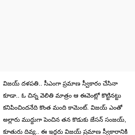
విజయ్‌ దళపతి.. సీఎంగా ప్రమాణ స్వీకారం చేసినా
కూడా.. ఓ చిన్న వెలితి మాత్రం ఆ ఈవెంట్లో కొట్టినట్టు
కనిపించిందనేది కొంత మంది కామెంట్. విజయ్‌ ఎంతో
అల్లారు ముద్దుగా పెంచిన తన కొడుకు జేసన్ సంజయ్‌,
కూతురు దివ్య.. ఈ ఇద్దరు విజయ్ ప్రమాణ స్వీకారానికి