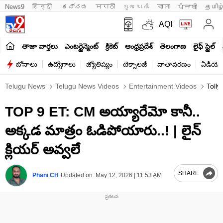
News9
हिन्दी 
ಕನ್ನಡ
मराठी
ગુજરાતી
বাংলা
ਪੰਜਾਬੀ
தமிழ
AQI
తాజా వార్తలు
ఎంటర్టైన్మెంట్
క్రికెట్
ఆంధ్రప్రదేశ్
తెలంగాణ
లైఫ్ స్టైల్
బోనాలు
ఉద్యోగాలు
జ్యోతిష్యం
టెక్నాలజీ
వాతావరణం
వీడియో
Telugu News
Telugu News Videos
Entertainment Videos
Tolly
TOP 9 ET: CM అయ్యారేమో కానీ..
అక్కడ మాత్రం ఓడిపోయారు..! | లైన్
క్లియర్ అవ్వలే
SHARE
Phani CH
Updated on:
May 12, 2026 | 11:53 AM