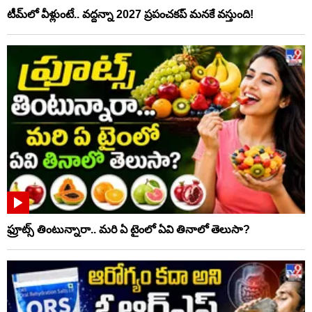
టీమ్‌లో వీళ్లుంటే.. వద్దన్నా 2027 ప్రపంచకప్‌ మనకే వస్తుంది!
ఫ్రూట్స్‌ తింటున్నారా.. మరి ఏ టైంలో ఏవి తినాలో తెలుసా?