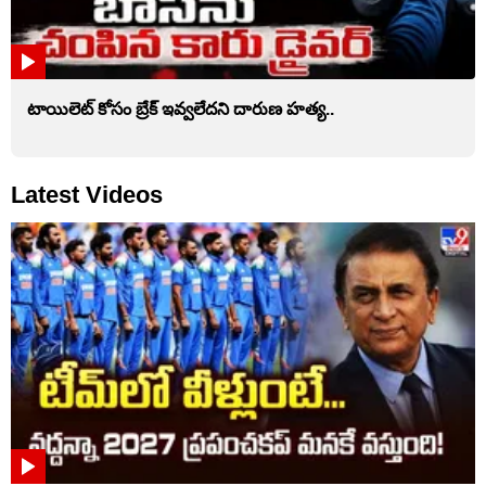
టాయిలెట్‌ కోసం బ్రేక్‌ ఇవ్వలేదని దారుణ హత్య..
Latest Videos