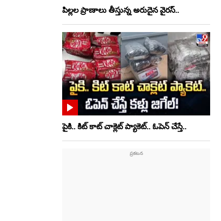
పిల్లల ప్రాణాలు తీస్తున్న అరుదైన వైరస్..
పైకి.. కిట్‌ కాట్‌ చాక్లెట్ ప్యాకెట్‌.. ఓపెన్‌ చేస్తే..