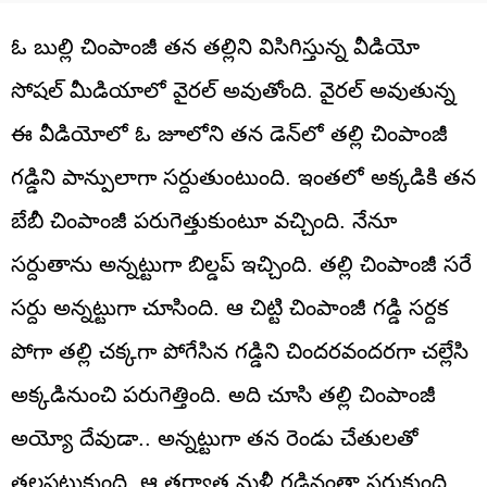
ఓ బుల్లి చింపాంజీ తన తల్లిని విసిగిస్తున్న వీడియో
సోషల్‌ మీడియాలో వైరల్‌ అవుతోంది. వైరల్‌ అవుతున్న
ఈ వీడియోలో ఓ జూలోని తన డెన్‌లో తల్లి చింపాంజీ
గడ్డిని పాన్పులాగా సర్దుతుంటుంది. ఇంతలో అక్కడికి తన
బేబీ చింపాంజీ పరుగెత్తుకుంటూ వచ్చింది. నేనూ
సర్దుతాను అన్నట్టుగా బిల్డప్‌ ఇచ్చింది. తల్లి చింపాంజీ సరే
సర్దు అన్నట్టుగా చూసింది. ఆ చిట్టి చింపాంజీ గడ్డి సర్దక
పోగా తల్లి చక్కగా పోగేసిన గడ్డిని చిందరవందరగా చల్లేసి
అక్కడినుంచి పరుగెత్తింది. అది చూసి తల్లి చింపాంజీ
అయ్యో దేవుడా.. అన్నట్టుగా తన రెండు చేతులతో
తలపట్టుకుంది. ఆ తర్వాత మళ్లీ గడ్డినంతా సర్దుకుంది.