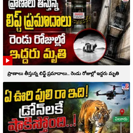
ప్రాణాలు తీస్తున్న లిఫ్ట్‌ ప్రమాదాలు.. రెండు రోజుల్లో ఇద్దరు మృతి