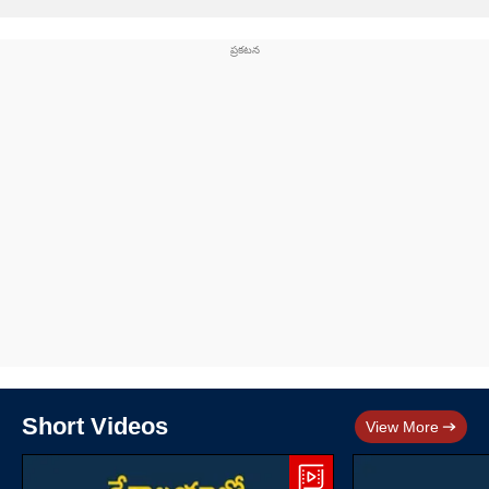
Short Videos
View More