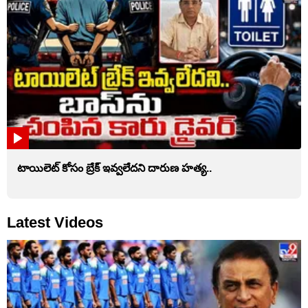
టాయిలెట్‌ కోసం బ్రేక్‌ ఇవ్వలేదని దారుణ హత్య..
Latest Videos