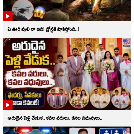
ఏ ఊరి పులి రా ఇది! డ్రోన్లకే షాకిస్తోంది..!
అరుదైన పెళ్లి వేడుక.. కవల వరులు, కవల వధువులు..