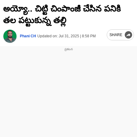
0
అయ్యో.. చిట్టి చింపాంజీ చేసిన పనికి
of
1
minute,
తల పట్టుకున్న తల్లి
1
second
SHARE
Phani CH
Updated on:
Jul 31, 2025 | 8:58 PM