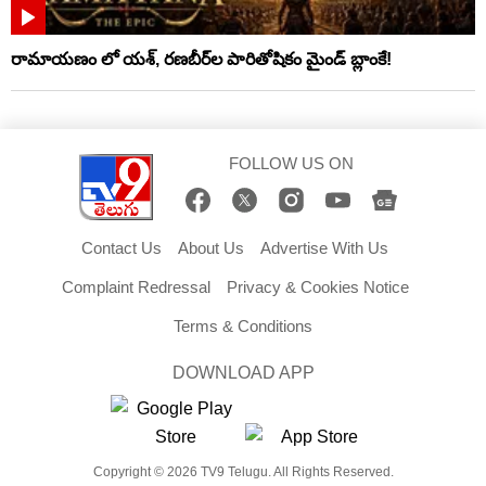
రామాయణం లో యశ్, రణబీర్‌ల పారితోషికం మైండ్‌ బ్లాంకే!
FOLLOW US ON
Contact Us
About Us
Advertise With Us
Complaint Redressal
Privacy & Cookies Notice
Terms & Conditions
DOWNLOAD APP
Copyright © 2026 TV9 Telugu. All Rights Reserved.