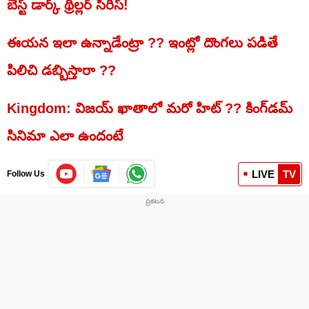
బెస్ట్ డార్క్‌ థ్రిల్లర్ సిరీస్‌!
ఈయన ఇలా ఉన్నాడేంట్రా ?? ఇంట్లో దొంగలు పడితే
పిలిచి డబ్బిస్తారా ??
Kingdom: విజయ్ ఖాతాలో మరో హిట్ ?? కింగ్‌డమ్
సినిమా ఎలా ఉందంటే
LIVE
TV
Follow Us