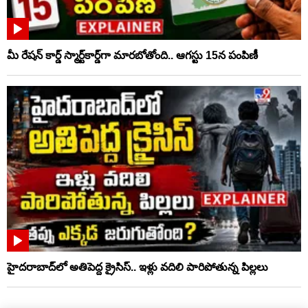
మీ రేషన్ కార్డ్ స్మార్ట్‌కార్డ్‌గా మారబోతోంది.. ఆగస్టు 15న పంపిణీ
హైదరాబాద్‌లో అతిపెద్ద క్రైసిస్.. ఇళ్లు వదిలి పారిపోతున్న పిల్లలు