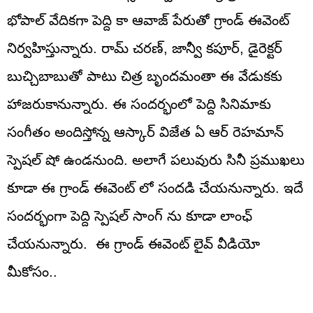
భోపాల్ వేదికగా పెద్ది కా ఆవాజ్ పేరుతో గ్రాండ్ ఈవెంట్
నిర్వహిస్తున్నారు. రామ్ చరణ్, జాన్వీ కపూర్, డైరెక్టర్
బుచ్చిబాబుతో పాటు చిత్ర బృందమంతా ఈ వేడుకకు
హాజరుకానున్నారు. ఈ సందర్భంలో పెద్ది సినిమాకు
సంగీతం అందిస్తోన్న ఆస్కార్ విజేత ఏ ఆర్ రెహమాన్
స్పెషల్ షో ఉండనుంది. అలాగే పలువురు సినీ ప్రముఖలు
కూడా ఈ గ్రాండ్ ఈవెంట్ లో సందడి చేయనున్నారు. ఇదే
సందర్భంగా పెద్ది స్పెషల్ సాంగ్ ను కూడా లాంఛ్
చేయనున్నారు. ఈ గ్రాండ్ ఈవెంట్ లైవ్ వీడియో
మీకోసం..