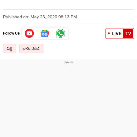
Published on: May 23, 2026 08:13 PM
LIVE
TV
Follow Us
పెద్ది
రామ్ చ‌ర‌ణ్‌