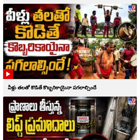
వీళ్లు తలతో కొడితే కొబ్బరికాయైనా పగలాల్సిందే