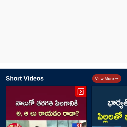
Short Videos
View More