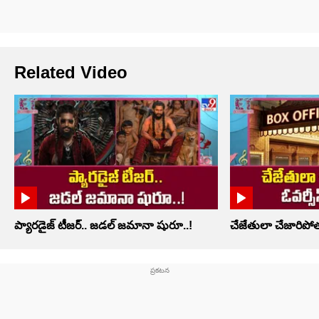
Related Video
ప్యారడైజ్ టీజర్.. జడల్ జమానా షురూ..!
చేజేతులా చేజారిపోతు