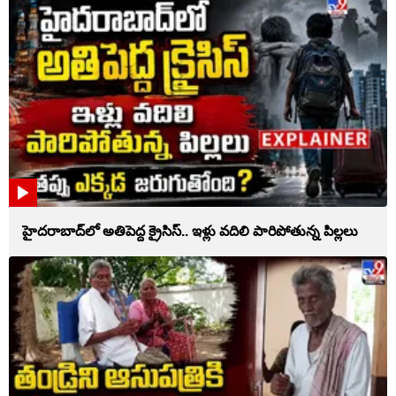
హైదరాబాద్‌లో అతిపెద్ద క్రైసిస్.. ఇళ్లు వదిలి పారిపోతున్న పిల్లలు