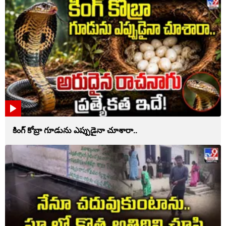
కింగ్ కోబ్రా గూడును ఎప్పుడైనా చూశారా..