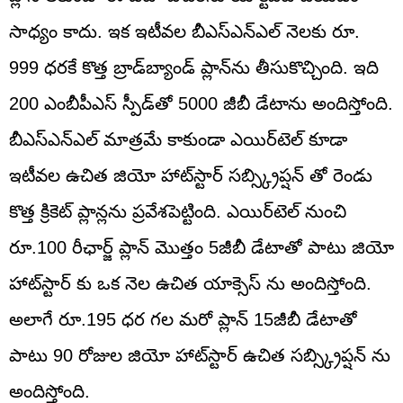
సాధ్యం కాదు. ఇక ఇటీవల బీఎస్ఎన్ఎల్‌ నెలకు రూ.
999 ధరకే కొత్త బ్రాడ్‌బ్యాండ్ ప్లాన్‌ను తీసుకొచ్చింది. ఇది
200 ఎంబీపీఎస్ స్పీడ్‌తో 5000 జీబీ డేటాను అందిస్తోంది.
బీఎస్ఎన్ఎల్ మాత్రమే కాకుండా ఎయిర్‌టెల్‌ కూడా
ఇటీవల ఉచిత జియో హాట్‌స్టార్ సబ్స్క్రిప్షన్ తో రెండు
కొత్త క్రికెట్ ప్లాన్లను ప్రవేశపెట్టింది. ఎయిర్‌టెల్‌ నుంచి
రూ.100 రీఛార్జ్ ప్లాన్ మొత్తం 5జీబీ డేటాతో పాటు జియో
హాట్‌స్టార్ కు ఒక నెల ఉచిత యాక్సెస్ ను అందిస్తోంది.
అలాగే రూ.195 ధర గల మరో ప్లాన్ 15జీబీ డేటాతో
పాటు 90 రోజుల జియో హాట్‌స్టార్ ఉచిత‌ సబ్స్క్రిప్షన్ ను
అందిస్తోంది.