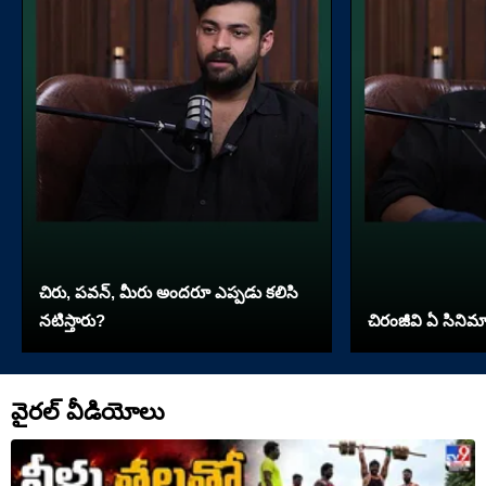
చిరు, పవన్, మీరు అందరూ ఎప్పడు కలిసి
నటిస్తారు?
చిరంజీవి ఏ సినిమా 
వైరల్ వీడియోలు