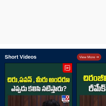
Short Videos
View More