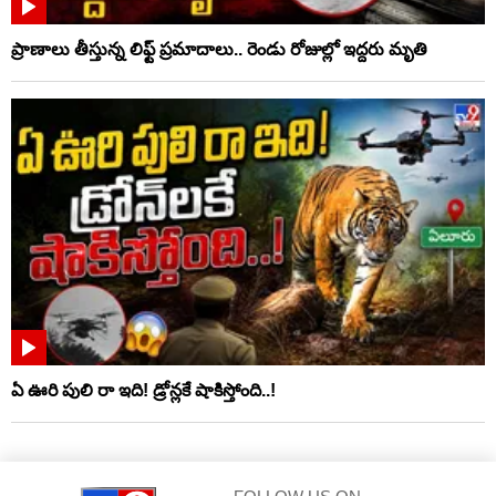
ప్రాణాలు తీస్తున్న లిఫ్ట్‌ ప్రమాదాలు.. రెండు రోజుల్లో ఇద్దరు మృతి
ఏ ఊరి పులి రా ఇది! డ్రోన్లకే షాకిస్తోంది..!