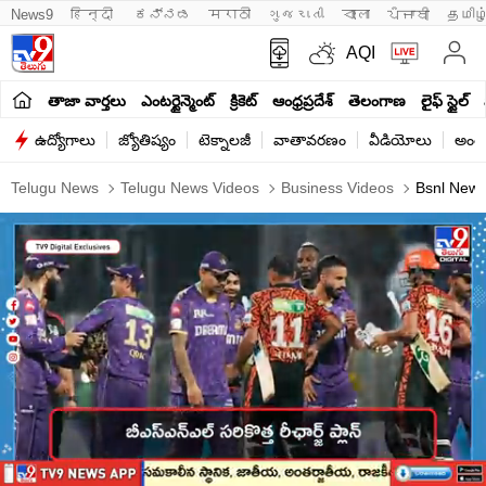
News9
हिन्दी 
ಕನ್ನಡ
मराठी
ગુજરાતી
বাংলা
ਪੰਜਾਬੀ
தமிழ
AQI
తాజా వార్తలు
ఎంటర్టైన్మెంట్
క్రికెట్
ఆంధ్రప్రదేశ్
తెలంగాణ
లైఫ్ స్టైల్
ఉద్యోగాలు
జ్యోతిష్యం
టెక్నాలజీ
వాతావరణం
వీడియోలు
అంతర
Telugu News
Telugu News Videos
Business Videos
Bsnl New 