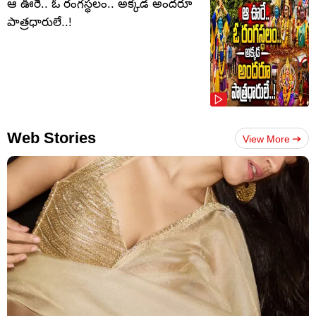
ఆ ఊరే.. ఓ రంగస్థలం.. అక్కడ అందరూ
పాత్రధారులే..!
Web Stories
View More