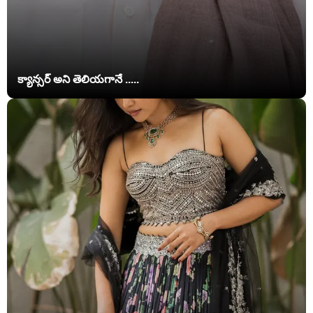
క్యాన్సర్ అని తెలియగానే .....