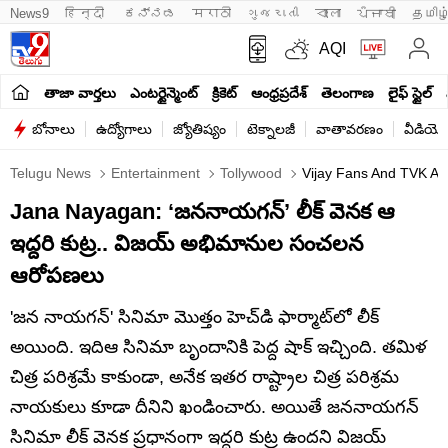
News9
हिन्दी 
ಕನ್ನಡ
मराठी
ગુજરાતી
বাংলা
ਪੰਜਾਬੀ
தமிழ
AQI
తాజా వార్తలు
ఎంటర్టైన్మెంట్
క్రికెట్
ఆంధ్రప్రదేశ్
తెలంగాణ
లైఫ్ స్టైల్
బోనాలు
ఉద్యోగాలు
జ్యోతిష్యం
టెక్నాలజీ
వాతావరణం
వీడియో
Telugu News
Entertainment
Tollywood
Vijay Fans And TVK All
Jana Nayagan: ‘జననాయగన్‌’ లీక్‌ వెనక ఆ
ఇద్దరి కుట్ర.. విజయ్ అభిమానుల సంచలన
ఆరోపణలు
'జన నాయగన్' సినిమా మొత్తం హెచ్‌డి ఫార్మాట్‌లో లీక్
అయింది. ఇదిఆ సినిమా బృందానికి పెద్ద షాక్ ఇచ్చింది. తమిళ
చిత్ర పరిశ్రమే కాకుండా, అనేక ఇతర రాష్ట్రాల చిత్ర పరిశ్రమ
నాయకులు కూడా దీనిని ఖండించారు. అయితే జననాయగన్
సినిమా లీక్‌ వెనక ప్రధానంగా ఇద్దరి కుట్ర ఉందని విజయ్