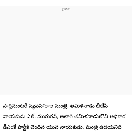
పార్లమెంటరీ వ్యవహారాల మంత్రి, తమిళనాడు బీజేపీ
నాయకుడు ఎల్. మురుగన్, అలాగే తమిళనాడులోని అధికార
డీఎంకే పార్టీకి చెందిన యువ నాయకుడు, మంత్రి ఉదయనిధి