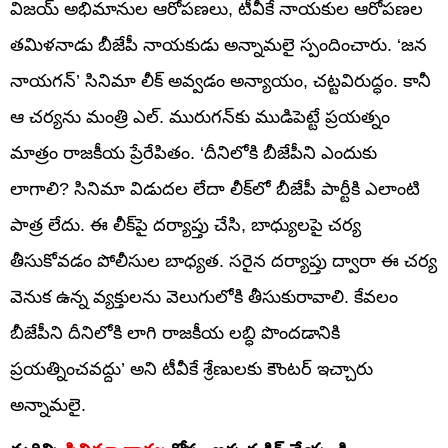
విజయ్ అభిమానుల ఆరోపణలు, టీవీకే నాయకుల ఆరోపణల
తమిళనాడు బీజేపీ నాయకుడు అన్నామలై స్పందించారు. ‘జన
నాయగన్’ సినిమా లీక్ అవ్వడం అన్యాయం, చట్టవిరుద్ధం. కానీ
ఆ చర్యను మంత్రి ఎల్. మురుగన్‌కు ముడిపెట్టే ప్రయత్నం
మాత్రం రాజకీయ ప్రేరేపితం. ‘దీనిలోకి బీజేపీని ఎందుకు
లాగాలి? సినిమా విడుదల లేదా లీక్‌లో బీజేపీ పార్టీకి ఎలాంటి
పాత్ర లేదు. ఈ లీక్‌పై దర్యాప్తు చేసి, బాధ్యులపై చర్య
తీసుకోవడం పోలీసుల బాధ్యత. సరైన దర్యాప్తు ద్వారా ఈ చర్య
వెనుక ఉన్న వ్యక్తులను వెలుగులోకి తీసుకురావాలి. కేవలం
బీజేపీని దీనిలోకి లాగి రాజకీయ లబ్ధి పొందడానికి
ప్రయత్నించవద్దు’ అని టీవీకే శ్రేణులకు కౌంటర్ ఇచ్చారు
అన్నామలై.