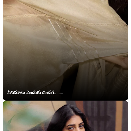
సినిమాలు ఎందుకు దండగ.. .....