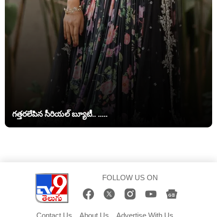
గత్తరలేపిన సీరియల్ బ్యూటీ.. .....
FOLLOW US ON
Contact Us
About Us
Advertise With Us