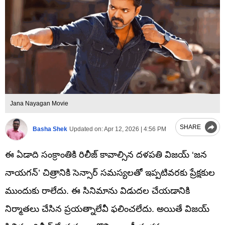
Jana Nayagan Movie
SHARE
Basha Shek
Updated on:
Apr 12, 2026 | 4:56 PM
ఈ ఏడాది సంక్రాంతికి రిలీజ్ కావాల్సిన దళపతి విజయ్ ‘జన
నాయగన్’ చిత్రానికి సెన్సార్ సమస్యలతో ఇప్పటివరకు ప్రేక్షకుల
ముందుకు రాలేదు. ఈ సినిమాను విడుదల చేయడానికి
నిర్మాతలు చేసిన ప్రయత్నాలేవీ ఫలించలేదు. అయితే విజయ్