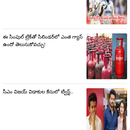
ఈ సింపుల్‌ ట్రిక్‌తో సిలిండర్‌లో ఎంత గ్యాస్‌
ఉందో తెలుసుకోవచ్చు!
సీఎం విజయ్ విడాకుల కేసులో ట్విస్ట్..