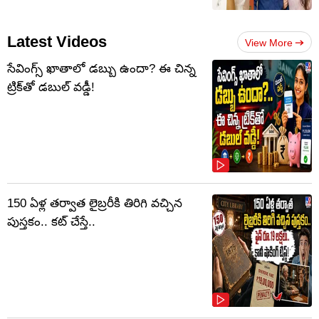
Latest Videos
View More
సేవింగ్స్ ఖాతాలో డబ్బు ఉందా? ఈ చిన్న
ట్రిక్‌తో డబుల్ వడ్డీ!
150 ఏళ్ల తర్వాత లైబ్రరీకి తిరిగి వచ్చిన
పుస్తకం.. కట్ చేస్తే..