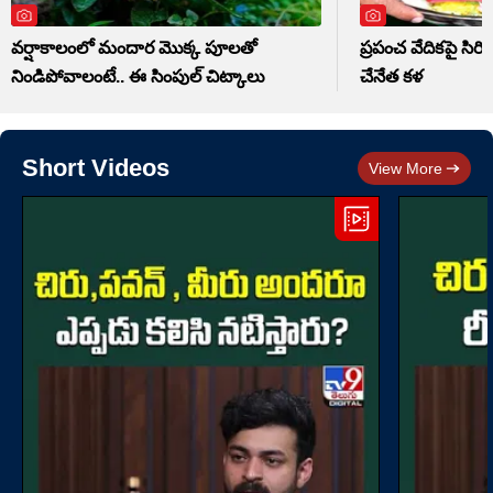
వర్షాకాలంలో మందార మొక్క పూలతో
ప్రపంచ వేదికపై సిరిస
నిండిపోవాలంటే.. ఈ సింపుల్ చిట్కాలు
చేనేత కళ
Short Videos
View More