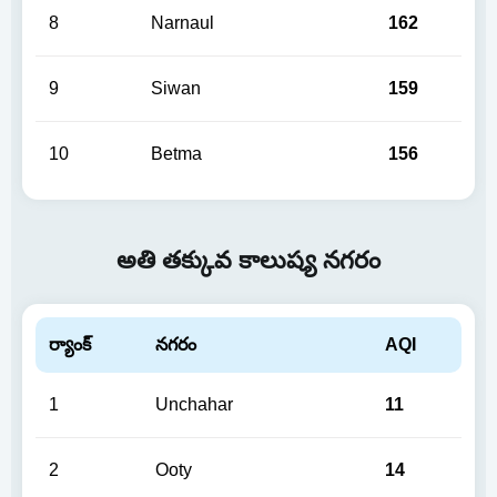
8
Narnaul
162
9
Siwan
159
10
Betma
156
అతి తక్కువ కాలుష్య నగరం
ర్యాంక్
నగరం
AQI
1
Unchahar
11
2
Ooty
14