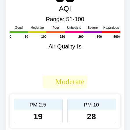
AQI
Range: 51-100
Good
Moderate
Poor
Unhealthy
Severe
Hazardous
0
50
100
150
200
300
500+
Air Quality Is
Moderate
PM 2.5
PM 10
19
28