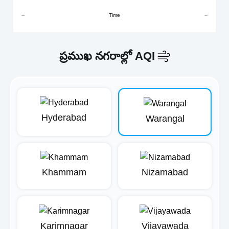
--
Time
--
ప్రముఖ నగరాల్లో AQI
Hyderabad
Warangal
Khammam
Nizamabad
Karimnagar
Vijayawada