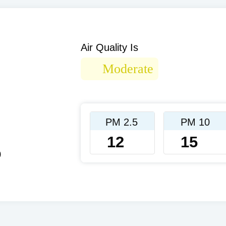
Air Quality Is
Moderate
PM 2.5
PM 10
12
15
0