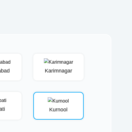
abad
Karimnagar
ati
Kurnool