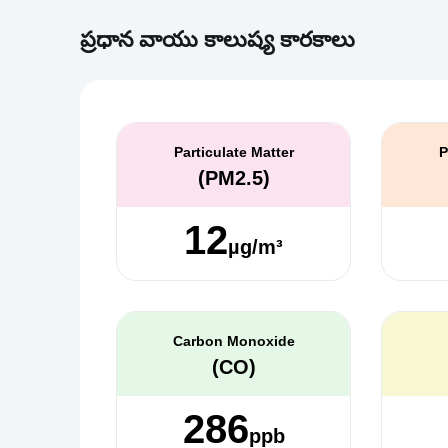
ప్రధాన వాయు కాలుష్య కారకాలు
Particulate Matter
P
(PM2.5)
12
µg/m³
Carbon Monoxide
(CO)
286
ppb