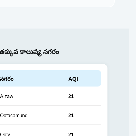
తక్కువ కాలుష్య నగరం
నగరం
AQI
Aizawl
21
Ootacamund
21
Ooty
21