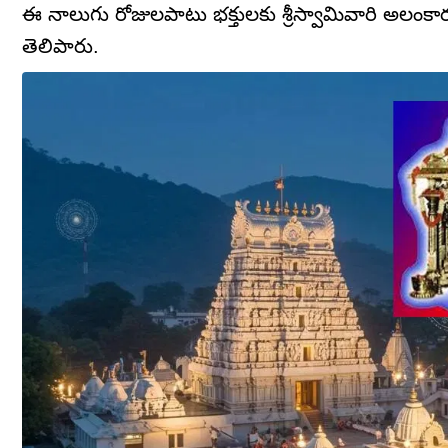
ఈ నాలుగు రోజులపాటు భక్తులకు శ్రీస్వామివారి అలంక
తెలిపారు.