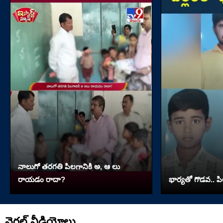
నాలుగో త‌ర‌గతి పిలగానికి అ, ఆ లు
రాయ‌డం రాదా?
భార్యతో గొడవ.. పి
వైరల్ వీడియోలు