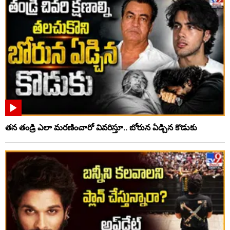
తన తండ్రి ఎలా మరణించారో వివరిస్తూ.. బోరున ఏడ్చిన కొడుకు