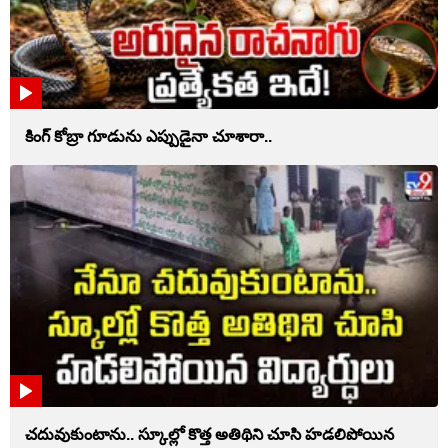
కింగ్ కోబ్రా గూడును ఎప్పుడైనా చూశారా..
చదువుకుంటాను.. స్కూల్లో కొత్త అతిథిని చూసి హడలిపోయిన