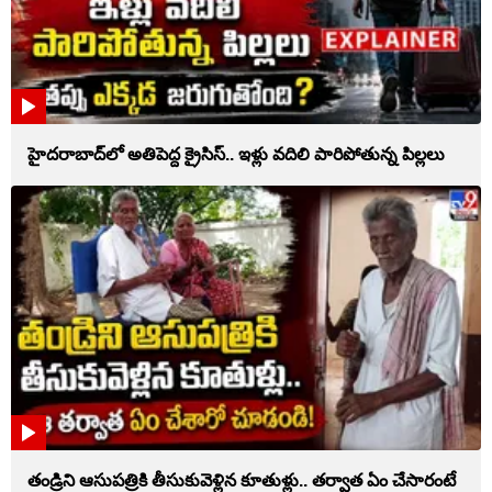
హైదరాబాద్‌లో అతిపెద్ద క్రైసిస్.. ఇళ్లు వదిలి పారిపోతున్న పిల్లలు
తండ్రిని ఆసుపత్రికి తీసుకువెళ్లిన కూతుళ్లు.. తర్వాత ఏం చేసారంటే