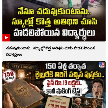
చదువుకుంటాను.. స్కూల్లో కొత్త అతిథిని చూసి హడలిపోయిన
విద్యార్ధులు