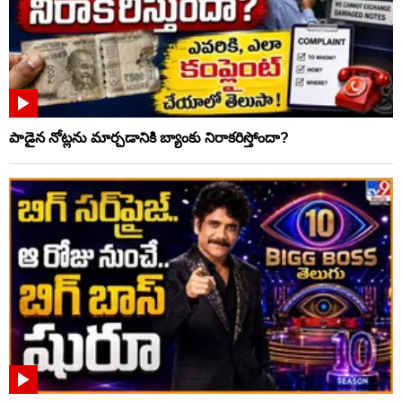
పాడైన నోట్లను మార్చడానికి బ్యాంకు నిరాకరిస్తోందా?