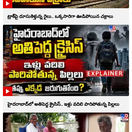
ట్రాక్‌పై దూసుకెళ్తున్న రైలు.. ఒక్కసారిగా ఊడిపోయిన చక్రాలు
హైదరాబాద్‌లో అతిపెద్ద క్రైసిస్.. ఇళ్లు వదిలి పారిపోతున్న పిల్లలు