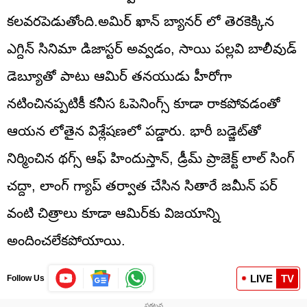
కలవరపెడుతోంది.అమిర్ ఖాన్ బ్యానర్ లో తెరకెక్కిన
ఎగ్దిన్ సినిమా డిజాస్టర్ అవ్వడం, సాయి పల్లవి బాలీవుడ్
డెబ్యూతో పాటు ఆమిర్ తనయుడు హీరోగా
నటించినప్పటికీ కనీస ఓపెనింగ్స్ కూడా రాకపోవడంతో
ఆయన లోతైన విశ్లేషణలో పడ్డారు. భారీ బడ్జెట్‌తో
నిర్మించిన థగ్స్ ఆఫ్ హిందుస్తాన్, డ్రీమ్ ప్రాజెక్ట్ లాల్ సింగ్
చద్దా, లాంగ్ గ్యాప్ తర్వాత చేసిన సితారే జమీన్ పర్
వంటి చిత్రాలు కూడా ఆమిర్‌కు విజయాన్ని
అందించలేకపోయాయి.
LIVE
TV
Follow Us