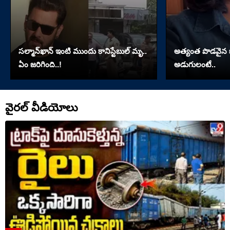
సల్మాన్‌ఖాన్‌ ఇంటి ముందు కానిస్టేబుల్‌ మృ..
అత్యంత పొడవైన జుట్
ఏం జరిగింది..!
అడుగులంటే..
వైరల్ వీడియోలు