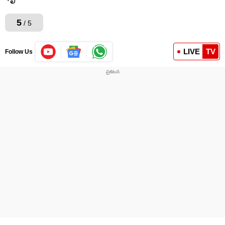
5
/ 5
LIVE
TV
Follow Us