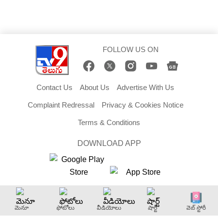
FOLLOW US ON
Contact Us
About Us
Advertise With Us
Complaint Redressal
Privacy & Cookies Notice
Terms & Conditions
DOWNLOAD APP
Copyright © 2026 TV9 Telugu. All Rights Reserved.
మెనూ
ఫోటోలు
వీడియోలు
షార్ట్
వెబ్ స్టోరీ