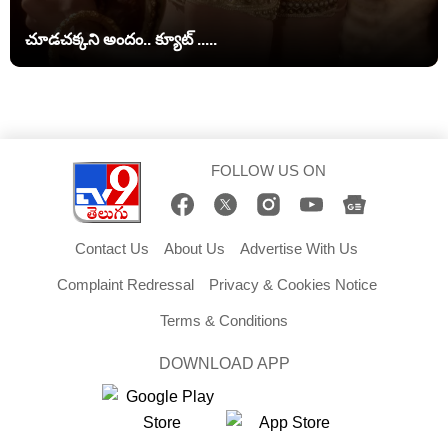
చూడచక్కని అందం.. క్యూట్ .....
FOLLOW US ON
Contact Us
About Us
Advertise With Us
Complaint Redressal
Privacy & Cookies Notice
Terms & Conditions
DOWNLOAD APP