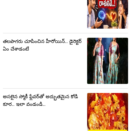
తలపొగరు చూపించిన హీరోయిన్.. డైరెక్టర్
ఏం చేశాడంటే
అసలైన స్మోకీ ఫ్లేవర్‌తో అద్భుతమైన కోడి
కూర.. ఇలా వండండి..