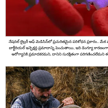
నేషనల్ లైబ్రరీ ఆఫ్ మెడిసిన్‌లో ప్రచురితమైన పరిశోధన ప్రకారం.. మే
బాక్టీరియల్ ఇన్ఫెక్షన్ల ప్రమాదాన్ని పెంచుతాయి, ఇది డెంగ్యూ
ఆరోగ్యానికి ప్రమాదకరమని, దానిని సురక్షితంగా పరిగణించలేమని ఈ