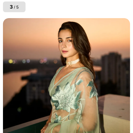
3
/ 5