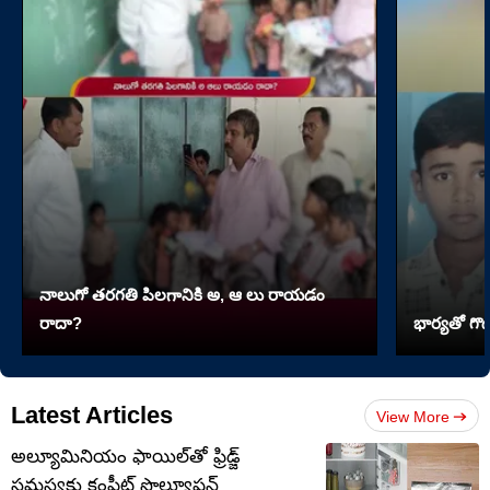
నాలుగో త‌ర‌గతి పిలగానికి అ, ఆ లు రాయ‌డం
రాదా?
భార్యతో గొడ
Latest Articles
View More
అల్యూమినియం ఫాయిల్‌తో ఫ్రిడ్జ్
సమస్యకు కంప్లీట్ సొల్యూషన్