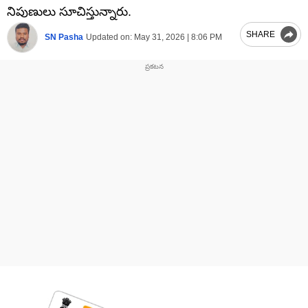
నిపుణులు సూచిస్తున్నారు.
SHARE
SN Pasha
Updated on:
May 31, 2026 | 8:06 PM