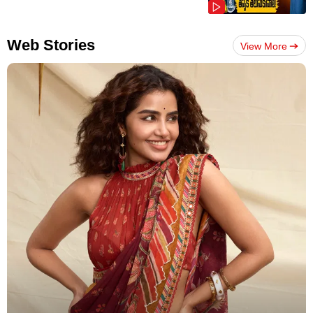
Web Stories
View More