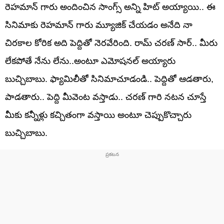
రెహమాన్ గారు అందించిన సాంగ్స్ అన్ని హిట్ అయ్యాయి.. ఈ
సినిమాకు రెహమాన్ గారు మ్యూజిక్ చేయడం అనేది నా
చిరకాల కోరిక అది పెద్దితో నెరవేరింది. రామ్ చరణ్ సార్.. మీరు
లేకపోతే నేను లేను..అంటూ ఎమోషనల్ అయ్యారు
బుచ్చిబాబు. ఫ్యామిలీతో సినిమాచూడండి.. పెద్దితో ఆడతారు,
పాడతారు.. పెద్ది మీవెంట వస్తాడు.. చరణ్ గారి నటన చూస్తే
మీకు కన్నీళ్లు కచ్చితంగా వస్తాయి అంటూ చెప్పుకొచ్చారు
బుచ్చిబాబు.