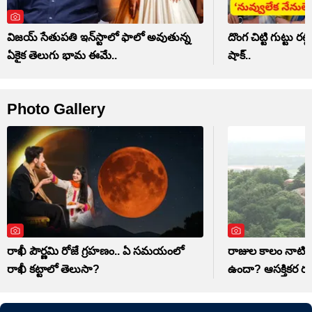
విజయ్ సేతుపతి ఇన్‌స్టాలో ఫాలో అవుతున్న
దొంగ చిట్టి గుట్టు రట్ట
ఏకైక తెలుగు భామ ఈమే..
షాక్‌..
Photo Gallery
రాఖీ పౌర్ణమి రోజే గ్రహణం.. ఏ సమయంలో
రాజుల కాలం నాటి భ
రాఖీ కట్టాలో తెలుసా?
ఉందా? ఆసక్తికర ర