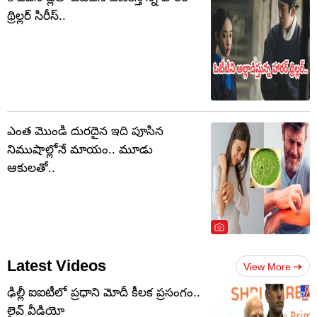
థ్రిల్లర్ సిరీస్..
ఎంత మొండి దురదైన ఇది పూసిన
నిముషాల్లోనే మాయం.. మూడు
ఆకులతో..
Latest Videos
View More
ఢిల్లీ ఐఐటీలో ప్రధాని మోదీ కీలక ప్రసంగం..
లైవ్ వీడియో