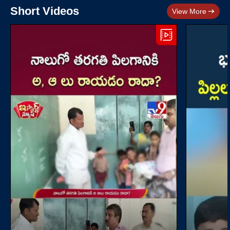
Short Videos
View More