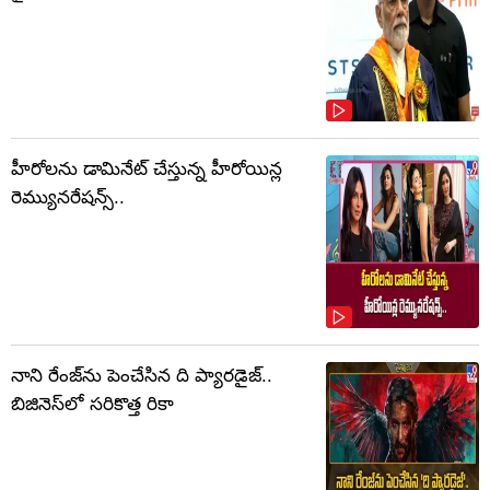
హీరోలను డామినేట్ చేస్తున్న హీరోయిన్ల
రెమ్యునరేషన్స్..
నాని రేంజ్‌ను పెంచేసిన ది ప్యారడైజ్..
బిజినెస్‌లో సరికొత్త రికా