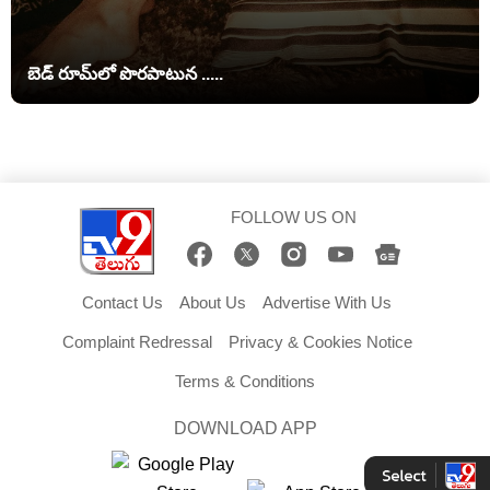
బెడ్ రూమ్‌లో పొరపాటున .....
FOLLOW US ON
Contact Us
About Us
Advertise With Us
Complaint Redressal
Privacy & Cookies Notice
Terms & Conditions
DOWNLOAD APP