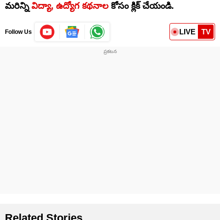
మరిన్ని
విద్యా, ఉద్యోగ కథనాల
కోసం క్లిక్‌ చేయండి.
LIVE
TV
Follow Us
Related Stories