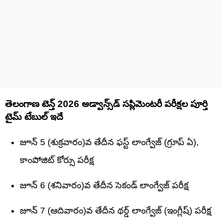
తెలంగాణ టెన్త్‌ 2026 అడ్వాన్స్‌డ్ సప్లిమెంటరీ పరీక్షల పూర్తి
టైమ్ టేబుల్‌ ఇదే
జూన్ 5 (శుక్రవారం)వ తేదీన ఫస్ట్ లాంగ్వేజ్ (గ్రూప్ ఏ),
కాంపోజిట్ కోర్సు పరీక్ష
జూన్ 6 (శనివారం)వ తేదీన సెకండ్ లాంగ్వేజ్ పరీక్ష
జూన్ 7 (ఆదివారం)వ తేదీన థర్డ్ లాంగ్వేజ్ (ఇంగ్లీష్) పరీక్ష