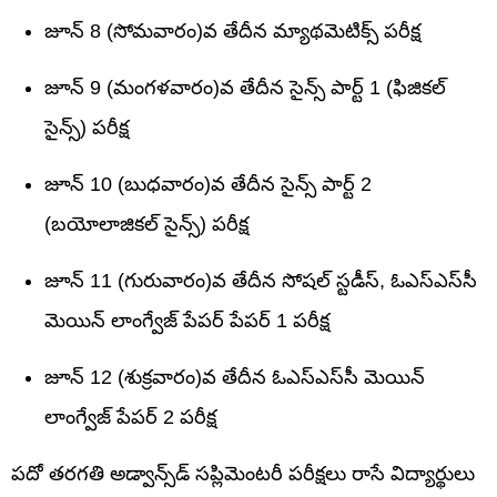
జూన్ 8 (సోమవారం)వ తేదీన మ్యాథమెటిక్స్ పరీక్ష
జూన్ 9 (మంగళవారం)వ తేదీన సైన్స్ పార్ట్ 1 (ఫిజికల్
సైన్స్) పరీక్ష
జూన్ 10 (బుధవారం)వ తేదీన సైన్స్ పార్ట్ 2
(బయోలాజికల్ సైన్స్) పరీక్ష
జూన్ 11 (గురువారం)వ తేదీన సోషల్ స్టడీస్, ఓఎస్‌ఎస్‌సీ
మెయిన్ లాంగ్వేజ్ పేపర్‌ పేపర్ 1 పరీక్ష
జూన్ 12 (శుక్రవారం)వ తేదీన ఓఎస్‌ఎస్‌సీ మెయిన్
లాంగ్వేజ్‌ పేపర్‌ 2 పరీక్ష
పదో తరగతి అడ్వాన్స్‌డ్‌ సప్లిమెంటరీ పరీక్షలు రాసే విద్యార్థులు