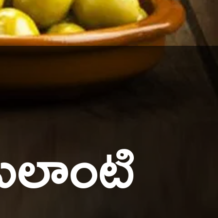
 ఎలాంటి