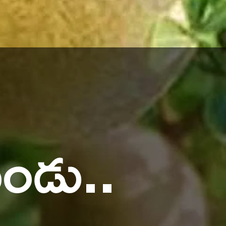
పండు..