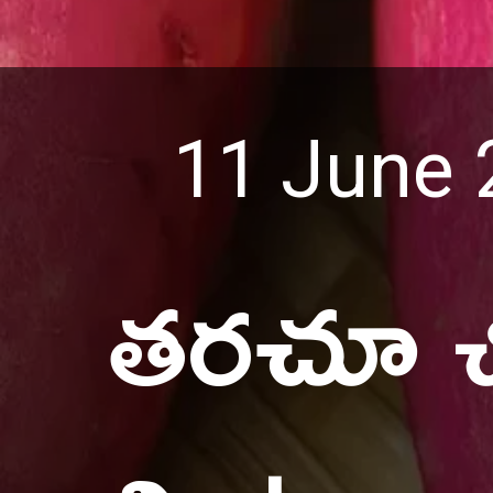
11 June 
తరచూ చ