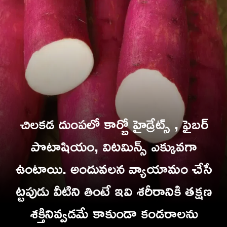
చిలకడ దుంపలో కార్బో హైడ్రేట్స్ , ఫైబర్
పొటాషియం, విటమిన్స్ ఎక్కువగా
ఉంటాయి. అందువలన వ్యాయామం చేసే
ట్టపుడు వీటిని తింటే ఇవి శరీరానికి తక్షణ
శక్తి
నివ్వడమే కాకుండా కండరాలను