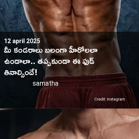
12 april 2025
మీ కండరాలు బలంగా హీరోలలా
ఉండాలా.. తప్పకుండా ఈ ఫుడ్
తినాల్సిందే!
samatha
Credit: Instagram