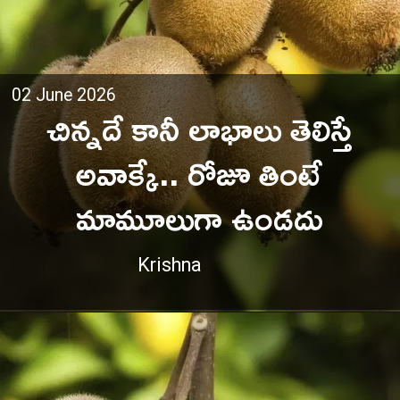
02 June 2026
చిన్నదే కానీ లాభాలు తెలిస్తే
అవాక్కే.. రోజూ తింటే
మామూలుగా ఉండదు
Krishna