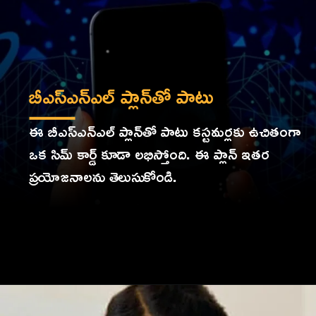
బీఎస్‌ఎన్‌ఎల్‌ ప్లాన్‌తో పాటు
ఈ బీఎస్‌ఎన్‌ఎల్‌ ప్లాన్‌తో పాటు కస్టమర్లకు ఉచితంగా
ఒక సిమ్ కార్డ్ కూడా లభిస్తోంది. ఈ ప్లాన్ ఇతర
ప్రయోజనాలను తెలుసుకోండి.