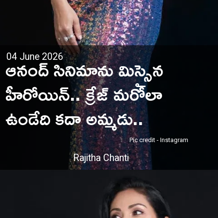
ఆనంద్ సినిమాను మిస్సైన
04 June 2026
హీరోయిన్.. క్రేజ్ మరోలా
ఉండేది కదా అమ్మడు..
Pic credit - Instagram
Rajitha Chanti