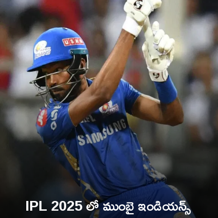
IPL 2025 లో ముంబై ఇండియన్స్