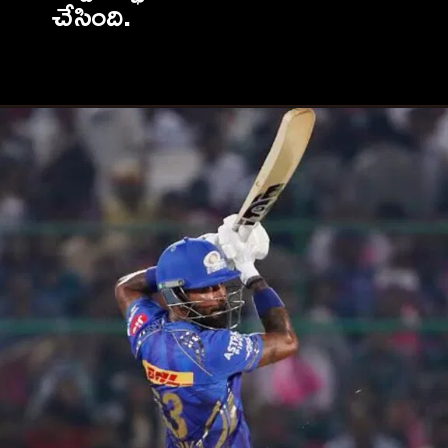
చేసింది.