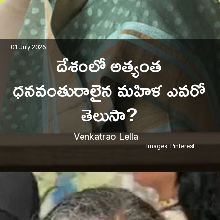
01 July 2026
దేశంలో అత్యంత
ధనవంతురాలైన మహిళ ఎవరో
తెలుసా?
Venkatrao Lella
Images: Pinterest