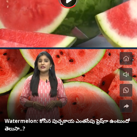
Watermelon: కోసిన పుచ్చకాయ ఎంతసేపు ఫ్రెష్‌గా ఉంటుందో
తెలుసా..?