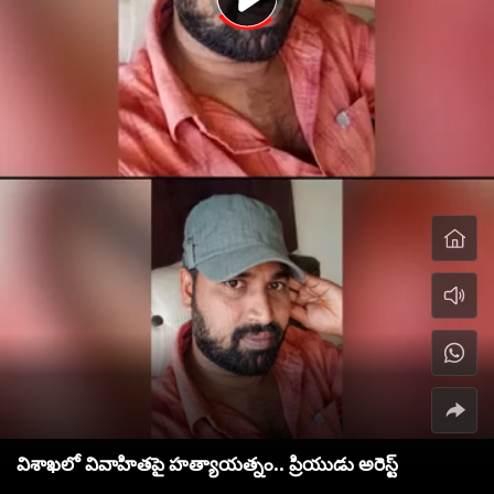
విశాఖలో వివాహితపై హత్యాయత్నం.. ప్రియుడు అరెస్ట్