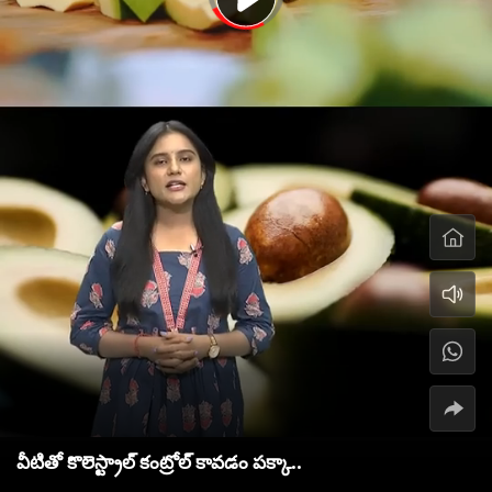
వీటితో కొలెస్ట్రాల్‌ కంట్రోల్ కావడం పక్కా..