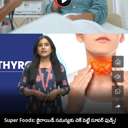
Super Foods: థైరాయిడ్‌ సమస్యకు చెక్ పెట్టే సూపర్ ఫుడ్స్!