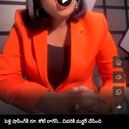
పెళ్లి షాపింగ్‌కి రూ. కోటి లాగేసి.. చివరికి మర్డర్ చేసింది