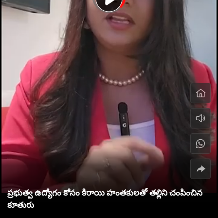
ప్రభుత్వ ఉద్యోగం కోసం కిరాయి హంతకులతో తల్లిని చంపించిన
కూతురు